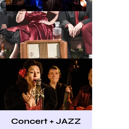
Concert + JAZZ