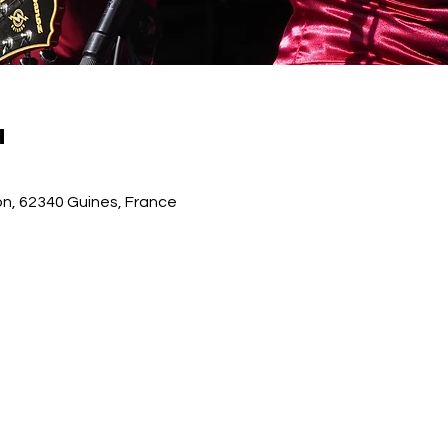
u
ion, 62340 Guines, France