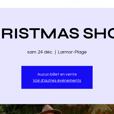
RISTMAS S
sam. 24 déc.
  |  
Larmor-Plage
Aucun billet en vente
Voir d'autres événements