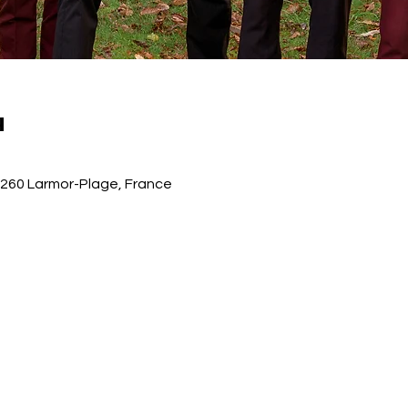
u
260 Larmor-Plage, France